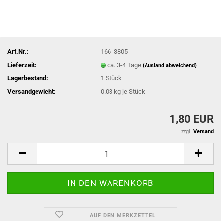
Art.Nr.:
166_3805
Lieferzeit:
ca. 3-4 Tage
(Ausland abweichend)
Lagerbestand:
1
Stück
Versandgewicht:
0.03
kg je Stück
1,80 EUR
zzgl.
Versand
AUF DEN MERKZETTEL