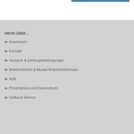
MEHR ÜBER...
Impressum
Kontakt
Versand- & Zahlungsbedingungen
Widerrufsrecht & Muster-Widerrufsformular
AGB
Privatsphäre und Datenschutz
Callback Service