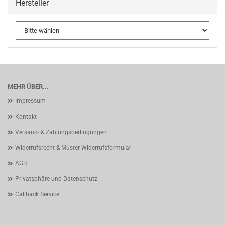
Hersteller
MEHR ÜBER...
Impressum
Kontakt
Versand- & Zahlungsbedingungen
Widerrufsrecht & Muster-Widerrufsformular
AGB
Privatsphäre und Datenschutz
Callback Service