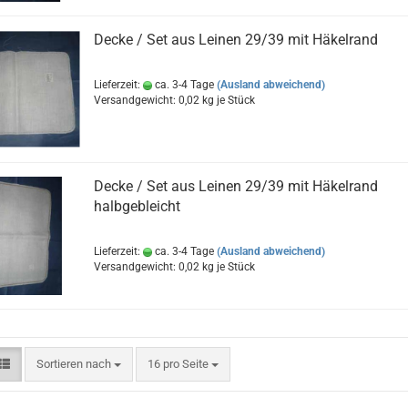
Decke / Set aus Leinen 29/39 mit Häkelrand
Lieferzeit:
ca. 3-4 Tage
(Ausland abweichend)
Versandgewicht:
0,02
kg je Stück
Decke / Set aus Leinen 29/39 mit Häkelrand
halbgebleicht
Lieferzeit:
ca. 3-4 Tage
(Ausland abweichend)
Versandgewicht:
0,02
kg je Stück
Sortieren nach
pro Seite
Sortieren nach
16 pro Seite