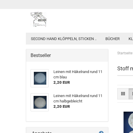
SECOND HAND KLÖPPELN, STICKEN ..
BÜCHER
KL
Startseite
Bestseller
Stoff 
Leinen mit Häkelrand rund 11
cm blau
2,20 EUR
Leinen mit Häkelrand rund 11
cm halbgebleicht
2,20 EUR