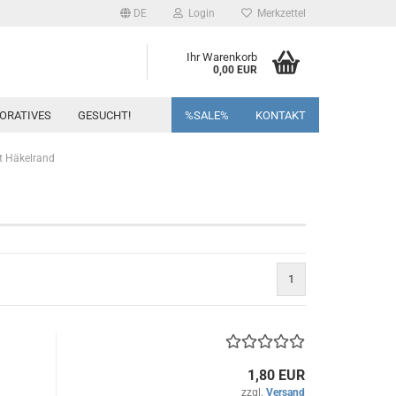
DE
Login
Merkzettel
Ihr Warenkorb
0,00 EUR
ORATIVES
GESUCHT!
%SALE%
KONTAKT
it Häkelrand
1
1,80 EUR
zzgl.
Versand