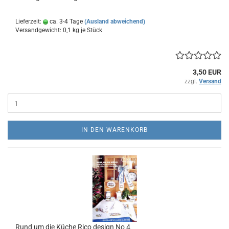
Lieferzeit:
ca. 3-4 Tage
(Ausland abweichend)
Versandgewicht:
0,1
kg je Stück
3,50 EUR
zzgl.
Versand
IN DEN WARENKORB
Rund um die Küche Rico design No 4