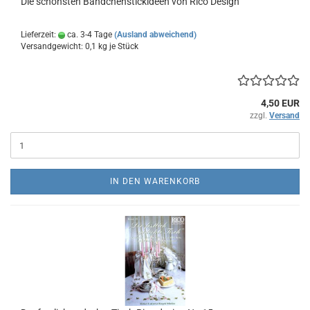
Die schönsten Bändchenstickideen von Rico Design
Lieferzeit:
ca. 3-4 Tage
(Ausland abweichend)
Versandgewicht:
0,1
kg je Stück
4,50 EUR
zzgl.
Versand
IN DEN WARENKORB