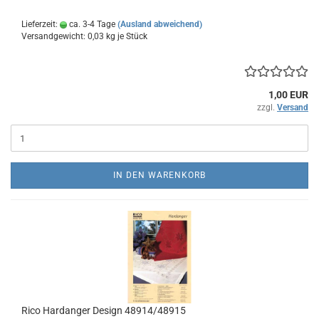
Lieferzeit:
ca. 3-4 Tage
(Ausland abweichend)
Versandgewicht:
0,03
kg je Stück
1,00 EUR
zzgl.
Versand
IN DEN WARENKORB
Rico Hardanger Design 48914/48915