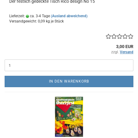
Der festlich gedeckte Tisch Rico design No 15
Lieferzeit:
ca. 3-4 Tage
(Ausland abweichend)
Versandgewicht:
0,09
kg je Stück
3,00 EUR
zzgl.
Versand
IN DEN WARENKORB