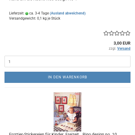
Lieferzeit:
ca. 3-4 Tage
(Ausland abweichend)
Versandgewicht:
0,1
kg je Stück
3,00 EUR
zzgl.
Versand
IN DEN WARENKORB
Frottier-Stickereien für Kinder ,Freizeit… Rigo design no. 10