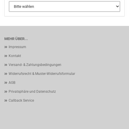
MEHR ÜBER...
Impressum
Kontakt
Versand- & Zahlungsbedingungen
Widerrufsrecht & Muster-Widerrufsformular
AGB
Privatsphäre und Datenschutz
Callback Service