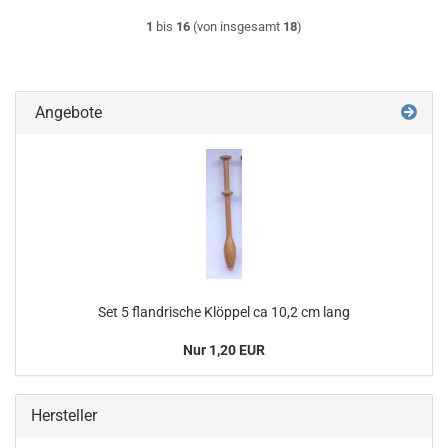
1
bis
16
(von insgesamt
18
)
Angebote
Set 5 flandrische Klöppel ca 10,2 cm lang
Nur 1,20 EUR
Hersteller