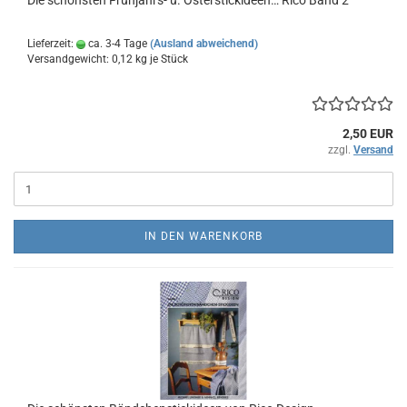
Die schönsten Frühjahrs- u. Osterstickideen… Rico Band 2
Lieferzeit:
ca. 3-4 Tage
(Ausland abweichend)
Versandgewicht:
0,12
kg je Stück
2,50 EUR
zzgl.
Versand
IN DEN WARENKORB