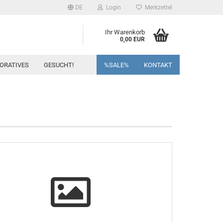
DE
Login
Merkzettel
Ihr Warenkorb
0,00 EUR
ORATIVES
GESUCHT!
%SALE%
KONTAKT