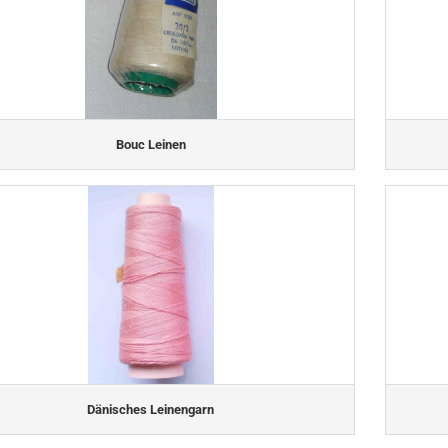
Bouc Leinen
Dänisches Leinengarn