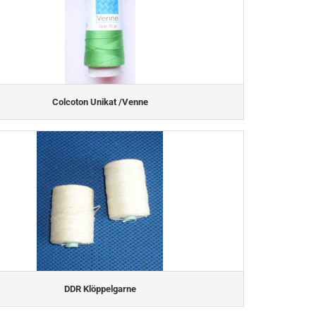
Colcoton Unikat /Venne
DDR Klöppelgarne