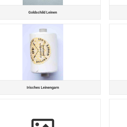
Goldschild Leinen
Irisches Leinengarn