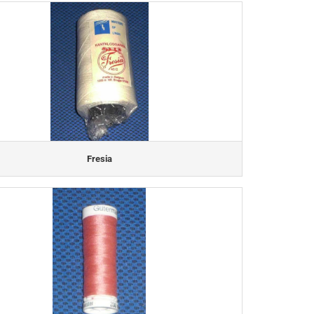
Fresia