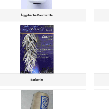
Ägyptische Baumwolle
Barkonie