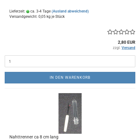
Lieferzeit:
ca. 3-4 Tage
(Ausland abweichend)
Versandgewicht:
0,05
kg je Stück
2,80 EUR
zzgl.
Versand
IN DEN WARENKORB
Nahttrenner ca 8 cm lang