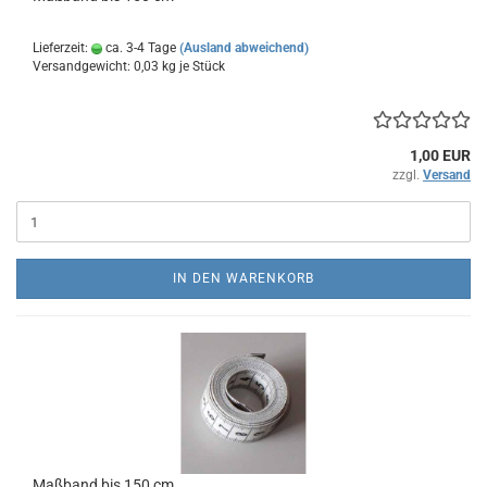
Lieferzeit:
ca. 3-4 Tage
(Ausland abweichend)
Versandgewicht:
0,03
kg je Stück
1,00 EUR
zzgl.
Versand
IN DEN WARENKORB
Maßband bis 150 cm