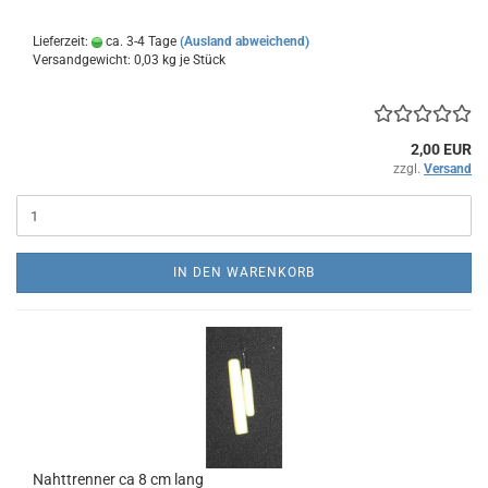
Lieferzeit:
ca. 3-4 Tage
(Ausland abweichend)
Versandgewicht:
0,03
kg je Stück
2,00 EUR
zzgl.
Versand
IN DEN WARENKORB
Nahttrenner ca 8 cm lang