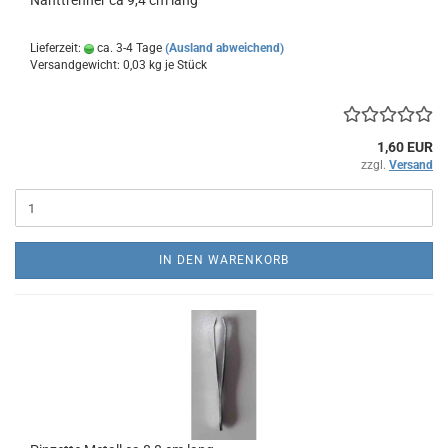
Nahttrenner ca 9,4 cm lang
Lieferzeit:
ca. 3-4 Tage
(Ausland abweichend)
Versandgewicht:
0,03
kg je Stück
1,60 EUR
zzgl.
Versand
IN DEN WARENKORB