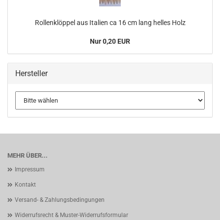
Rollenklöppel aus Italien ca 16 cm lang helles Holz
Nur 0,20 EUR
Hersteller
MEHR ÜBER...
Impressum
Kontakt
Versand- & Zahlungsbedingungen
Widerrufsrecht & Muster-Widerrufsformular