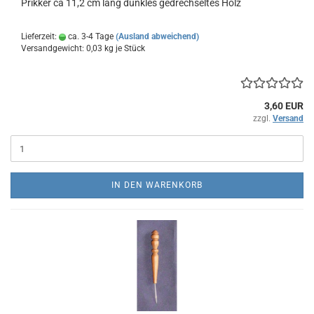
Prikker ca 11,2 cm lang dunkles gedrechseltes Holz
Lieferzeit:
ca. 3-4 Tage
(Ausland abweichend)
Versandgewicht:
0,03
kg je Stück
3,60 EUR
zzgl.
Versand
IN DEN WARENKORB