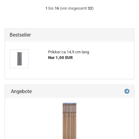
1
bis
16
(von insgesamt
32
)
Bestseller
Prikker ca 14,9 cm lang
Nur 1,00 EUR
Angebote