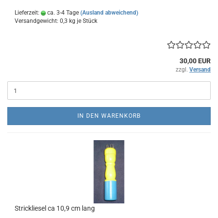
Lieferzeit:
ca. 3-4 Tage
(Ausland abweichend)
Versandgewicht:
0,3
kg je Stück
30,00 EUR
zzgl.
Versand
IN DEN WARENKORB
Strickliesel ca 10,9 cm lang