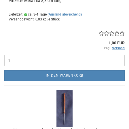
Pinzette Metall ca 8,8 cm lang
Lieferzeit:
ca. 3-4 Tage
(Ausland abweichend)
Versandgewicht:
0,03
kg je Stück
1,00 EUR
zzgl.
Versand
IN DEN WARENKORB