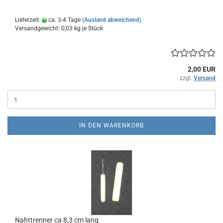
Lieferzeit:
ca. 3-4 Tage
(Ausland abweichend)
Versandgewicht:
0,03
kg je Stück
2,00 EUR
zzgl.
Versand
IN DEN WARENKORB
Nahttrenner ca 8,3 cm lang