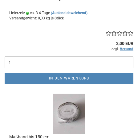
Lieferzeit:
ca. 3-4 Tage
(Ausland abweichend)
Versandgewicht:
0,03
kg je Stück
2,00 EUR
zzgl.
Versand
IN DEN WARENKORB
Maßband bis 150 cm