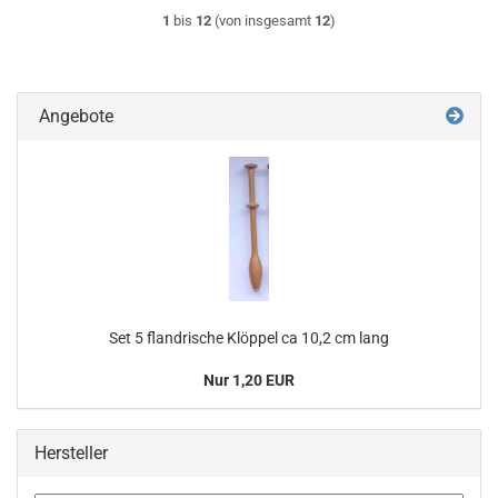
1
bis
12
(von insgesamt
12
)
Angebote
Set 5 flandrische Klöppel ca 10,2 cm lang
Nur 1,20 EUR
Hersteller