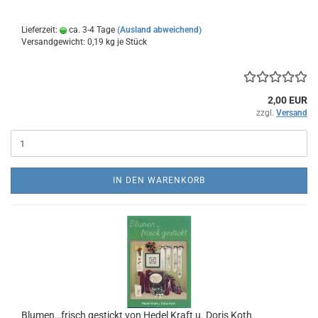
Lieferzeit:
ca. 3-4 Tage
(Ausland abweichend)
Versandgewicht:
0,19
kg je Stück
2,00 EUR
zzgl.
Versand
IN DEN WARENKORB
Blumen…frisch gestickt von Hedel Kraft u. Doris Koth