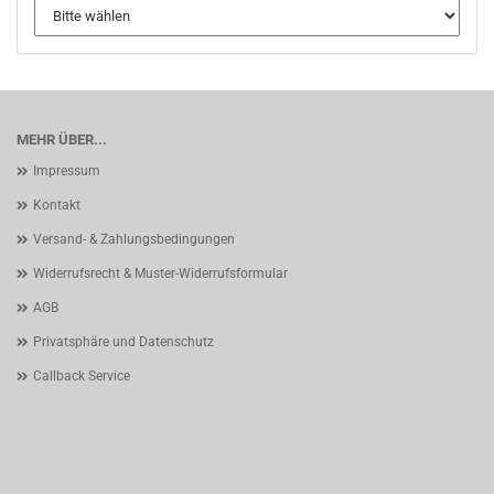
MEHR ÜBER...
Impressum
Kontakt
Versand- & Zahlungsbedingungen
Widerrufsrecht & Muster-Widerrufsformular
AGB
Privatsphäre und Datenschutz
Callback Service