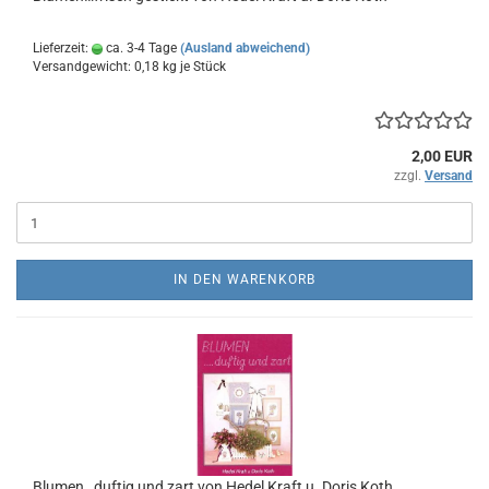
Lieferzeit:
ca. 3-4 Tage
(Ausland abweichend)
Versandgewicht:
0,18
kg je Stück
2,00 EUR
zzgl.
Versand
IN DEN WARENKORB
Blumen…duftig und zart von Hedel Kraft u. Doris Koth