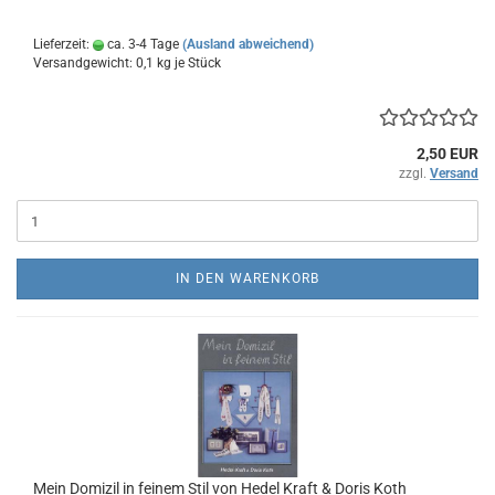
Lieferzeit:
ca. 3-4 Tage
(Ausland abweichend)
Versandgewicht:
0,1
kg je Stück
2,50 EUR
zzgl.
Versand
IN DEN WARENKORB
Mein Domizil in feinem Stil von Hedel Kraft & Doris Koth