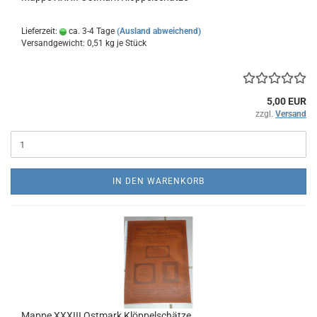
Lieferzeit:
ca. 3-4 Tage
(Ausland abweichend)
Versandgewicht:
0,51
kg je Stück
5,00 EUR
zzgl.
Versand
IN DEN WARENKORB
Mappe XXXIII Ostmark Klöppelschätze