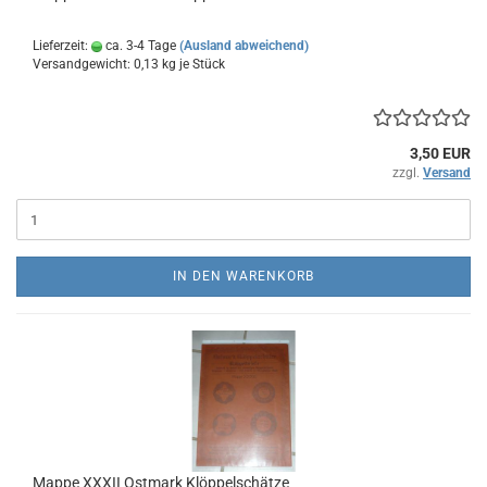
Lieferzeit:
ca. 3-4 Tage
(Ausland abweichend)
Versandgewicht:
0,13
kg je Stück
3,50 EUR
zzgl.
Versand
IN DEN WARENKORB
Mappe XXXII Ostmark Klöppelschätze