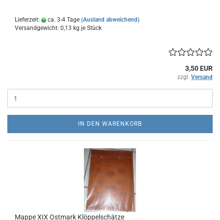
Lieferzeit:
ca. 3-4 Tage
(Ausland abweichend)
Versandgewicht:
0,13
kg je Stück
3,50 EUR
zzgl.
Versand
IN DEN WARENKORB
Mappe XIX Ostmark Klöppelschätze