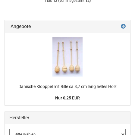
1
bis
12
(von insgesamt
12
)
Angebote
Dänische Klöpppel mit Rille ca 8,7 cm lang helles Holz
Nur 0,25 EUR
Hersteller