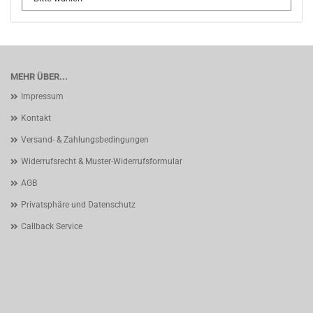
MEHR ÜBER...
Impressum
Kontakt
Versand- & Zahlungsbedingungen
Widerrufsrecht & Muster-Widerrufsformular
AGB
Privatsphäre und Datenschutz
Callback Service