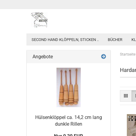
SECOND HAND KLÖPPELN, STICKEN ..
BÜCHER
KL
Startseite
Angebote
Hardan
Hülsenklöppel ca. 14,2 cm lang
dunkle Rillen