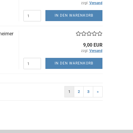
zzgl.
Versand
IN DEN WARENKORB
nheimer
9,00 EUR
zzgl.
Versand
IN DEN WARENKORB
1
2
3
»
)