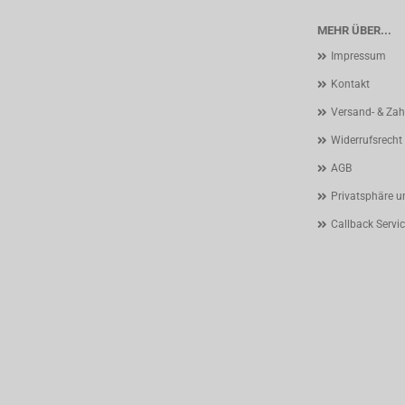
MEHR ÜBER...
Impressum
Kontakt
Versand- & Za
Widerrufsrecht
AGB
Privatsphäre u
Callback Servi