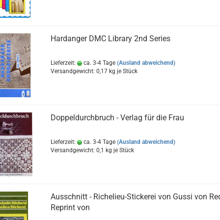
Hardanger DMC Library 2nd Series
Lieferzeit:
ca. 3-4 Tage
(Ausland abweichend)
Versandgewicht:
0,17
kg je Stück
Doppeldurchbruch - Verlag für die Frau
Lieferzeit:
ca. 3-4 Tage
(Ausland abweichend)
Versandgewicht:
0,1
kg je Stück
Ausschnitt - Richelieu-Stickerei von Gussi von R
Reprint von