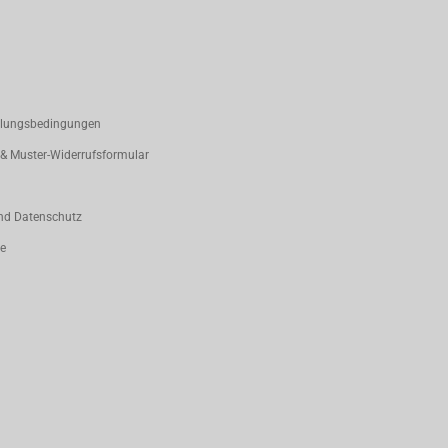
hlungsbedingungen
 & Muster-Widerrufsformular
nd Datenschutz
ce