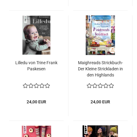
Lilledu von Trine Frank
Maighreads Strickbuch-
Paskesen
Der Kleine Strickladen in
den Highlands
24,00 EUR
24,00 EUR