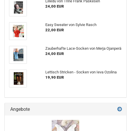
Lilledu von Trine Frank Paskesen
24,00 EUR
Easy Sweater von Sylvie Rasch
22,00 EUR
Zauberhafte Lace-Socken von Merja Ojanperä
24,00 EUR
Lettisch Stricken - Socken von Ieva Ozolina
19,90 EUR
Angebote