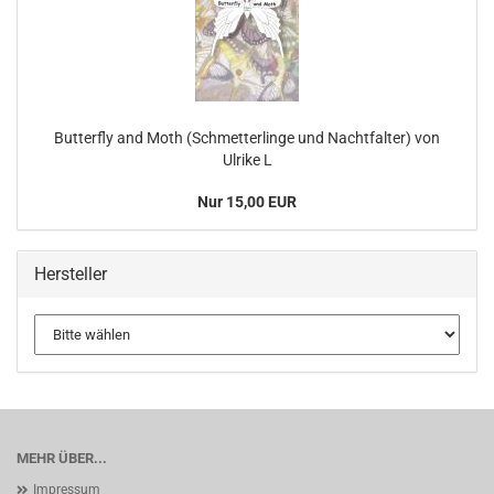
Butterfly and Moth (Schmetterlinge und Nachtfalter) von
Ulrike L
Nur 15,00 EUR
Hersteller
MEHR ÜBER...
Impressum