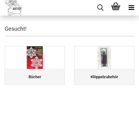
Gesucht!
Bücher
Klöppelzubehör