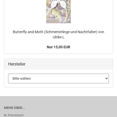
Butterfly and Moth (Schmetterlinge und Nachtfalter) von
Ulrike L
Nur 15,00 EUR
Hersteller
MEHR ÜBER...
Impressum