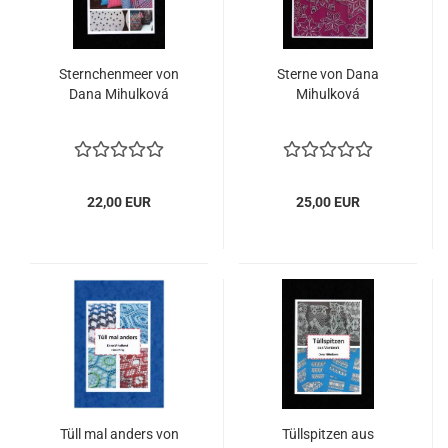
Sternchenmeer von
Sterne von Dana
Dana Mihulková
Mihulková
22,00 EUR
25,00 EUR
Tüll mal anders von
Tüllspitzen aus