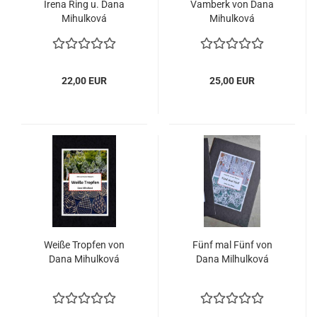
Irena Ring u. Dana
Vamberk von Dana
Mihulková
Mihulková
22,00 EUR
25,00 EUR
Weiße Tropfen von
Fünf mal Fünf von
Dana Mihulková
Dana Milhulková