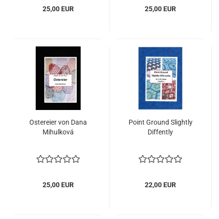
25,00 EUR
25,00 EUR
Ostereier von Dana
Point Ground Slightly
Mihulková
Diffently
25,00 EUR
22,00 EUR