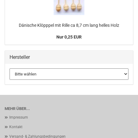
Dänische Klöpppel mit Rille ca 8,7 cm lang helles Holz
Nur 0,25 EUR
Hersteller
MEHR ÜBER...
Impressum
Kontakt
Versand- & Zahlungsbedingungen