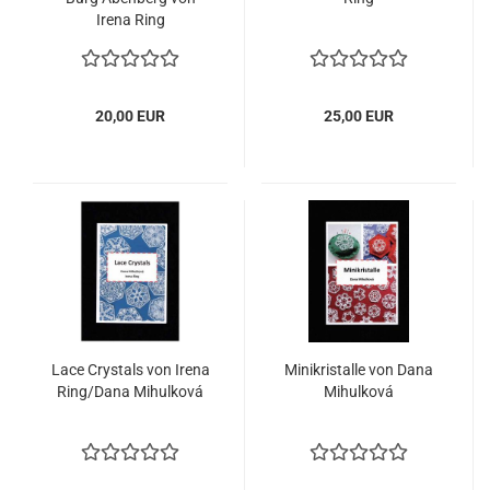
Irena Ring
20,00 EUR
25,00 EUR
Lace Crystals von Irena
Minikristalle von Dana
Ring/Dana Mihulková
Mihulková