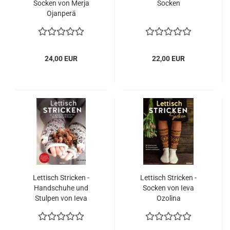
Socken von Merja
Socken
Ojanperä
24,00 EUR
22,00 EUR
Lettisch Stricken -
Lettisch Stricken -
Handschuhe und
Socken von Ieva
Stulpen von Ieva
Ozolina
Ozolina