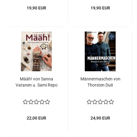
19,90 EUR
19,90 EUR
Määh! von Sanna
Männermaschen von
Vatanen u. Sami Repo
Thorsten Duit
22,00 EUR
24,90 EUR