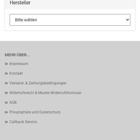
Hersteller
MEHR ÜBER...
Impressum
Kontakt
Versand- & Zahlungsbedingungen
Widerrufsrecht & Muster-Widerrufsformular
AGB
Privatsphäre und Datenschutz
Callback Service