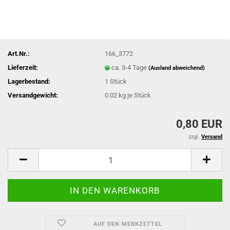
Art.Nr.:
166_3772
Lieferzeit:
ca. 3-4 Tage
(Ausland abweichend)
Lagerbestand:
1
Stück
Versandgewicht:
0.02
kg je Stück
0,80 EUR
zzgl.
Versand
AUF DEN MERKZETTEL