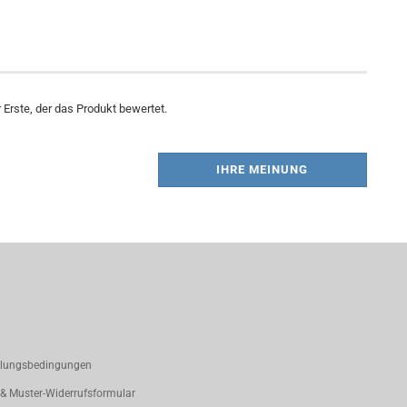
Erste, der das Produkt bewertet.
IHRE MEINUNG
hlungsbedingungen
 & Muster-Widerrufsformular