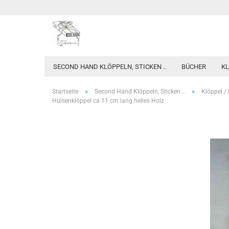
SECOND HAND KLÖPPELN, STICKEN ..
BÜCHER
KL
»
»
Startseite
Second Hand Klöppeln, Sticken ..
Klöppel / 
Hülsenklöppel ca 11 cm lang helles Holz