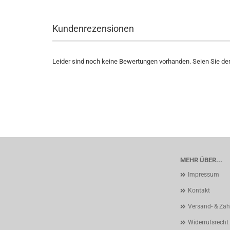
Kundenrezensionen
Leider sind noch keine Bewertungen vorhanden. Seien Sie der 
MEHR ÜBER...
Impressum
Kontakt
Versand- & Za
Widerrufsrecht